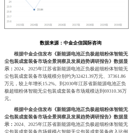
数据
来源：中金企信国际咨询
‌根据
中金企信
发布
《新能源电池正负极超细粉体智能无
尘包装成套装备市场全景洞察
及发展趋势
调研报告》
数据显
示
：
2024、2025
年江苏省新能源电池正负极超细粉体智能无
尘包装成套装备市场规模
分别
约为
32421.39万元、37361.86
万元，较上年增长
15.2%
。到
20
30
年江苏省新能源电池正负
极超细粉体智能无尘包装成套装备市场规模达到
69310.36
万
元。
‌根据
中金企信
发布
《新能源电池正负极超细粉体智能无
尘包装成套装备市场全景洞察
及发展趋势
调研报告》
数据显
示
：
2024、2025
年江苏省新能源电池正负极超细粉体智能无
尘包装成套装备市场规模占智能无尘包装成套装备收入比例