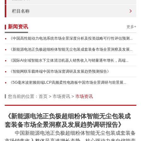
栏目名称
新闻资讯
更多+
《中国高性能动力电池系统市场全景深度分析及投资战略可行性评估预测...
《新能源电池正负极超细粉体智能无尘包装成套装备市场全景洞察及发展...
《国际AI全域智能水下立体清洁机器人销售收入与销量逐年增长，高端...
《智能网联车载终端中国市场深度调研及发展趋势预测报告》
《5G毫米波射频前端LCP高频柔性电路板中国市场全景调研与前景展...
您当前的位置：
首页
>
市场资讯
>
市场资讯
《新能源电池正负极超细粉体智能无尘包装成
套装备市场全景洞察及发展趋势调研报告》
中国新能源电池正负极超细粉体智能无尘包装成套装备
市场销售收入整体呈高速增长态势，核心驱动力来自储能产