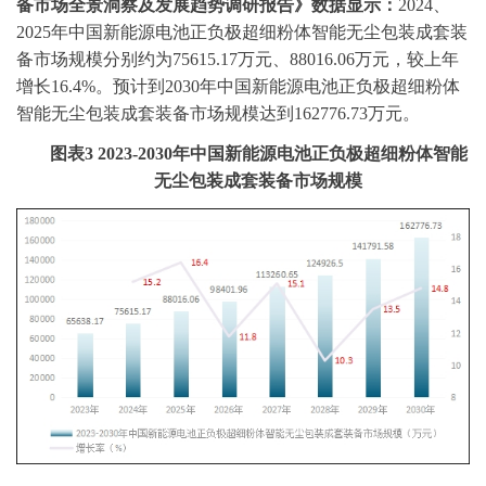
备市场全景洞察
及发展趋势
调研报告》
数据显示
：
2024、
2025
年中国新能源电池正负极超细粉体智能无尘包装成套装
备市场规模
分别
约为
75615.17万元、88016.06
万元，较上年
增长
16.4%
。预计到
20
30
年中国新能源电池正负极超细粉体
智能无尘包装成套装备市场规模达到
162776.73
万元。
图表
3
2023-2030年中国新能源电池正负极超细粉体智能
无尘包装成套装备市场规模