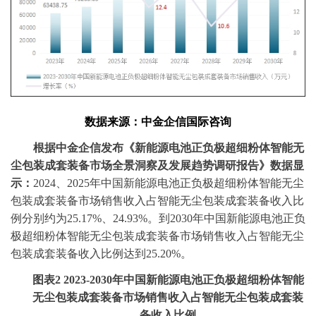
数据
来源：中金企信国际咨询
‌根据
中金企信
发布
《新能源电池正负极超细粉体智能无
尘包装成套装备市场全景洞察
及发展趋势
调研报告》
数据显
示
：
2024、2025
年中国新能源电池正负极超细粉体智能无尘
包装成套装备市场销售收入占智能无尘包装成套装备收入比
例
分别
约为
25.17%
、
24.93%
。到
20
30
年中国新能源电池正负
极超细粉体智能无尘包装成套装备市场销售收入占智能无尘
包装成套装备收入比例达到
25.20%
。
图表
2
2023-2030年中国新能源电池正负极超细粉体智能
无尘包装成套装备市场销售收入占智能无尘包装成套装
备收入比例