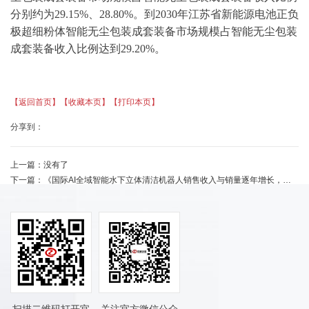
分别
约为
29.15%
、
28.80%
。到
20
30
年江苏省新能源电池正负
极超细粉体智能无尘包装成套装备市场规模占智能无尘包装
成套装备收入比例达到
29.20%
。
【返回首页】
【收藏本页】
【打印本页】
分享到：
上一篇：
没有了
下一篇：
《国际AI全域智能水下立体清洁机器人销售收入与销量逐年增长，高端化、智能化趋势明显》
扫描二维码打开官
关注官方微信公众