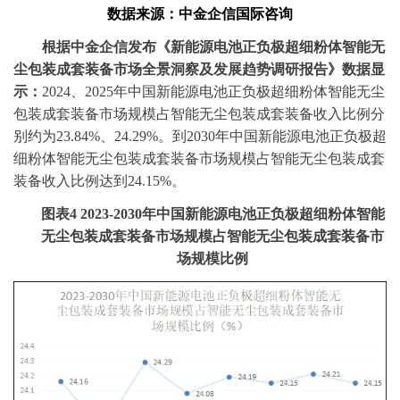
数据
来源：中金企信国际咨询
‌根据
中金企信
发布
《新能源电池正负极超细粉体智能无
尘包装成套装备市场全景洞察
及发展趋势
调研报告》
数据显
示
：
2024、2025
年中国新能源电池正负极超细粉体智能无尘
包装成套装备市场规模占智能无尘包装成套装备收入比例
分
别
约为
23.84%
、
24.29%
。到
20
30
年中国新能源电池正负极超
细粉体智能无尘包装成套装备市场规模占智能无尘包装成套
装备收入比例达到
24.15%
。
图表
4
2023-2030年中国新能源电池正负极超细粉体智能
无尘包装成套装备市场规模占智能无尘包装成套装备市
场规模比例