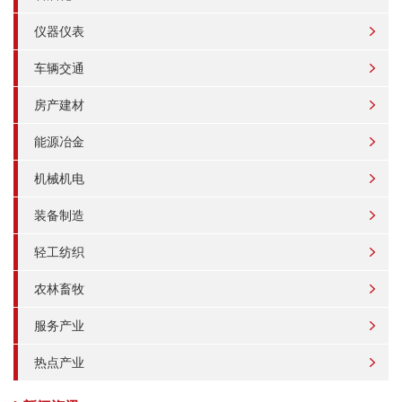
仪器仪表
车辆交通
房产建材
能源冶金
机械机电
装备制造
轻工纺织
农林畜牧
服务产业
热点产业