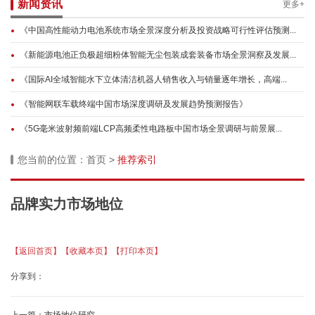
新闻资讯
更多+
《中国高性能动力电池系统市场全景深度分析及投资战略可行性评估预测...
《新能源电池正负极超细粉体智能无尘包装成套装备市场全景洞察及发展...
《国际AI全域智能水下立体清洁机器人销售收入与销量逐年增长，高端...
《智能网联车载终端中国市场深度调研及发展趋势预测报告》
《5G毫米波射频前端LCP高频柔性电路板中国市场全景调研与前景展...
您当前的位置：
首页
>
推荐索引
品牌实力市场地位
【返回首页】
【收藏本页】
【打印本页】
分享到：