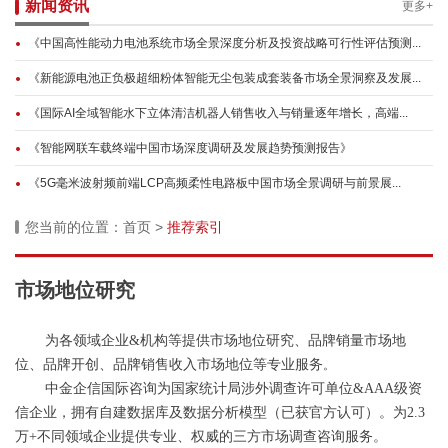
新闻资讯
更多+
《中国高性能动力电池系统市场全景深度分析及投资战略可行性评估预测...
《新能源电池正负极超细粉体智能无尘包装成套装备市场全景洞察及发展...
《国际AI全域智能水下立体清洁机器人销售收入与销量逐年增长，高端...
《智能网联车载终端中国市场深度调研及发展趋势预测报告》
《5G毫米波射频前端LCP高频柔性电路板中国市场全景调研与前景展...
您当前的位置：
首页
>
推荐索引
市场地位研究
为各领域企业
&机构等提供市场地位研究、品牌销量市场地
位、品牌开创、品牌销售收入市场地位等专业服务
。
中金企信国际咨询为国家统计局涉外调查许可单位
&AAA级资
信企业，拥有自建数据库及数据分析模型（已获官方认可）。为2.3
万+不同领域企业提供专业、权威的三方市场调查咨询服务。