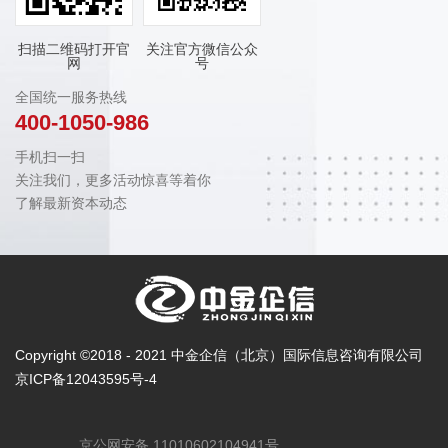
扫描二维码打开官
关注官方微信公众
网
号
全国统一服务热线
400-1050-986
手机扫一扫
关注我们，更多活动惊喜等着你
了解最新资本动态
Copyright ©2018 - 2021 中金企信（北京）国际信息咨询有限公司
京ICP备12043595号-4
京公网安备 11010602104941号