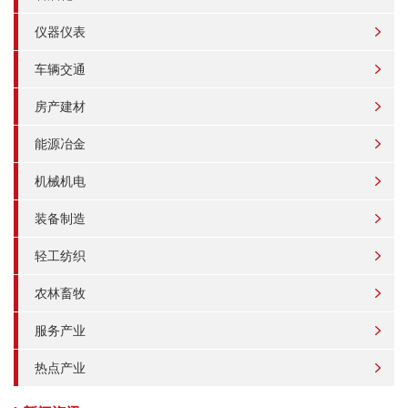
仪器仪表
车辆交通
房产建材
能源冶金
机械机电
装备制造
轻工纺织
农林畜牧
服务产业
热点产业