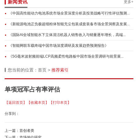
新闻资讯
更多+
《中国高性能动力电池系统市场全景深度分析及投资战略可行性评估预测...
《新能源电池正负极超细粉体智能无尘包装成套装备市场全景洞察及发展...
《国际AI全域智能水下立体清洁机器人销售收入与销量逐年增长，高端...
《智能网联车载终端中国市场深度调研及发展趋势预测报告》
《5G毫米波射频前端LCP高频柔性电路板中国市场全景调研与前景展...
您当前的位置：
首页
>
推荐索引
单项冠军占有率评估
【返回首页】
【收藏本页】
【打印本页】
分享到：
上一篇：
首创者类
下一篇：
市场地位研究