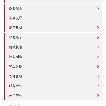
仪器仪表
车辆交通
房产建材
能源冶金
机械机电
装备制造
轻工纺织
农林畜牧
服务产业
热点产业