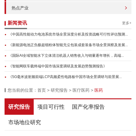
热点产业
新闻资讯
更多+
《中国高性能动力电池系统市场全景深度分析及投资战略可行性评估预测...
《新能源电池正负极超细粉体智能无尘包装成套装备市场全景洞察及发展...
《国际AI全域智能水下立体清洁机器人销售收入与销量逐年增长，高端...
《智能网联车载终端中国市场深度调研及发展趋势预测报告》
《5G毫米波射频前端LCP高频柔性电路板中国市场全景调研与前景展...
您当前的位置：
首页
>
研究报告
>
医疗医药
>
医药
研究报告
项目可行性
国产化率报告
市场地位研究