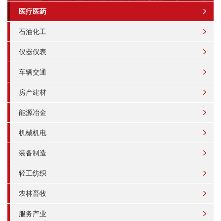
医疗医药
石油化工
仪器仪表
车辆交通
房产建材
能源冶金
机械机电
装备制造
轻工纺织
农林畜牧
服务产业