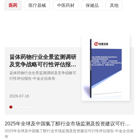
医药
医疗器械
中医药材
保健品
其他
2026年中国破伤风被动免
疫制剂行业规模全景分析及
预测（含企业市场份额及竞
2026年中国破伤风被动免疫制剂行业规
争格局分析）
模全景分析及预测（含企业市场份额及竞
争格局分析）
2026-03-05
2025年全球及中国氯丁醇行业市场监测及投资建议可行性评估报告-中金企信发布
2025年全球及中国氯丁醇行业市场监测及投资建议可行性评估报告-中金企信发
布