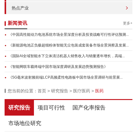
热点产业
新闻资讯
更多+
《中国高性能动力电池系统市场全景深度分析及投资战略可行性评估预测...
《新能源电池正负极超细粉体智能无尘包装成套装备市场全景洞察及发展...
《国际AI全域智能水下立体清洁机器人销售收入与销量逐年增长，高端...
《智能网联车载终端中国市场深度调研及发展趋势预测报告》
《5G毫米波射频前端LCP高频柔性电路板中国市场全景调研与前景展...
您当前的位置：
首页
>
研究报告
>
医疗医药
>
医药
研究报告
项目可行性
国产化率报告
市场地位研究