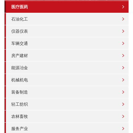
医疗医药
石油化工
仪器仪表
车辆交通
房产建材
能源冶金
机械机电
装备制造
轻工纺织
农林畜牧
服务产业