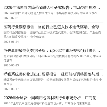
2026年我国白内障药物进入性研究报告：市场销售规模分析-中金企信发布
2026年我国白内障药物进入性研究报告：市场销售规模分析-中金企信发布
2026-07-01
医药行业洞察报告：当前行业已迈入技术迭代驱动、全球资源配置、产业生态重构的深度变革期-中金...
医药行业洞察报告：当前行业已迈入技术迭代驱动、全球资源配置、产业生态
重构的深度变革期-中金企信发布
2026-06-24
熊去氧胆酸制剂数据分析：到2032年市场规模预计将达到22.86亿美元-中金企信发布
熊去氧胆酸制剂数据分析：到2032年市场规模预计将达到22.86亿美元-中金企
信发布
2026-06-23
呼吸系统类药物进出口贸易报告：经历前期调整回落与后续复苏增长的过程-中金企信
呼吸系统类药物进出口贸易报告：经历前期调整回落与后续复苏增长的过程-中
金企信
2026-06-17
2026年全球及中国药用包装材料行业市场分析、厂商竞争与未来展望
2026年全球及中国药用包装材料行业市场分析、厂商竞争与未来展望