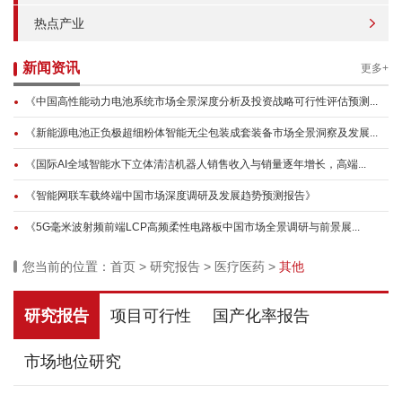
热点产业
新闻资讯
更多+
《中国高性能动力电池系统市场全景深度分析及投资战略可行性评估预测...
《新能源电池正负极超细粉体智能无尘包装成套装备市场全景洞察及发展...
《国际AI全域智能水下立体清洁机器人销售收入与销量逐年增长，高端...
《智能网联车载终端中国市场深度调研及发展趋势预测报告》
《5G毫米波射频前端LCP高频柔性电路板中国市场全景调研与前景展...
您当前的位置：
首页
>
研究报告
>
医疗医药
>
其他
研究报告
项目可行性
国产化率报告
市场地位研究