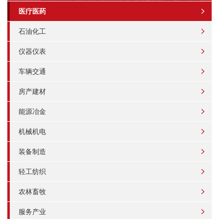
医疗医药
石油化工
仪器仪表
车辆交通
房产建材
能源冶金
机械机电
装备制造
轻工纺织
农林畜牧
服务产业