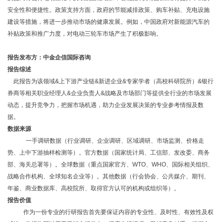
安全性和便捷性。政策支持方面，政府的节能减排政策、购车补贴、充电设施
建设等措施，将进一步推动市场的健康发展。例如，中国政府对新能源汽车的
补贴政策和推广力度，对电动三轮车市场产生了积极影响。
报告发布方：中金企信国际咨询
报告综述
此报告为该领域
&上下游产业链&新进企业&专家学者（高校科研院所）&银行
券商等相关职业经理人&企业负责人&战略及市场部门等提供全行业的市场发展
动态，提升竞争力，把握市场机遇，助力企业发展决策的专业参考情报及数
据。
数据来源
一手调研数据（行业调研、企业调研、区域调研、市场监测、价格走
势、上中下游抽样检测等）。官方数据（国家统计局、工信部、发改委、商务
部、海关总署等）。全球数据（重点国家官方、
WTO、WHO、国际相关组织、
战略合作机构、全球知名企业等）。其他数据（行会协会、公共媒介、期刊、
年鉴、商业数据库、高校院所、取得官方认可的机构或组织等）。
报告价值
作为一份专业的行研报告首先要保证内容的专业性、及时性、有效性及权