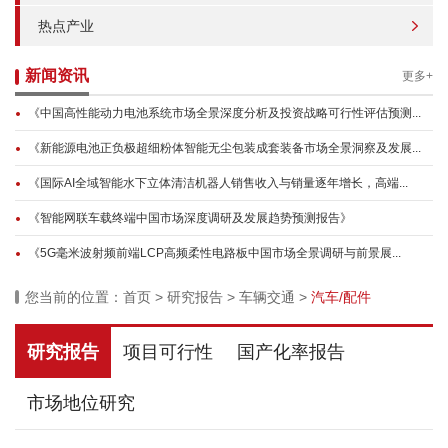
热点产业
新闻资讯
更多+
《中国高性能动力电池系统市场全景深度分析及投资战略可行性评估预测...
《新能源电池正负极超细粉体智能无尘包装成套装备市场全景洞察及发展...
《国际AI全域智能水下立体清洁机器人销售收入与销量逐年增长，高端...
《智能网联车载终端中国市场深度调研及发展趋势预测报告》
《5G毫米波射频前端LCP高频柔性电路板中国市场全景调研与前景展...
您当前的位置：
首页
>
研究报告
>
车辆交通
>
汽车/配件
研究报告
项目可行性
国产化率报告
市场地位研究