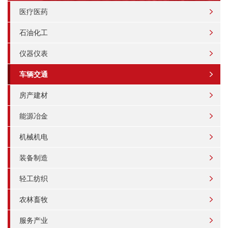
医疗医药
石油化工
仪器仪表
车辆交通
房产建材
能源冶金
机械机电
装备制造
轻工纺织
农林畜牧
服务产业