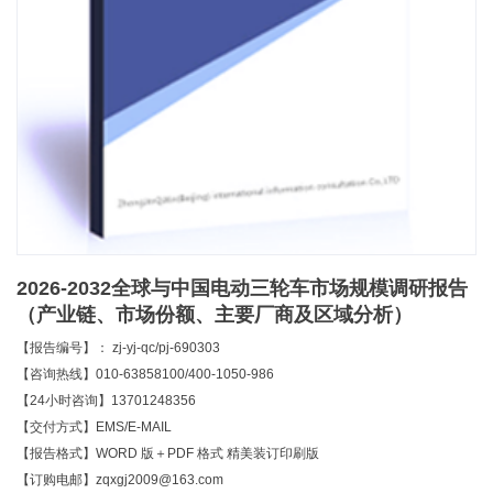
2026-2032全球与中国电动三轮车市场规模调研报告
（产业链、市场份额、主要厂商及区域分析）
【报告编号】： zj-yj-qc/pj-690303
【咨询热线】010-63858100/400-1050-986
【24小时咨询】13701248356
【交付方式】EMS/E-MAIL
【报告格式】WORD 版＋PDF 格式 精美装订印刷版
【订购电邮】zqxgj2009@163.com