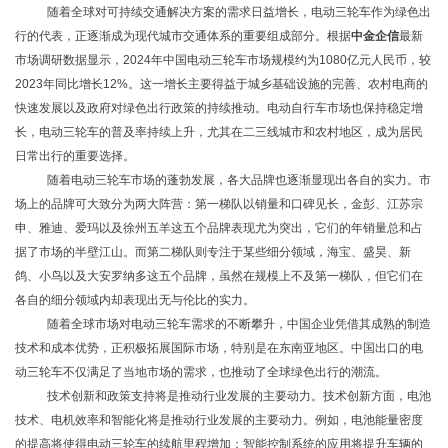
随着全球对可持续交通解决方案的需求日益增长，电动三轮车作为绿色出
行的代表，正逐渐成为现代城市交通体系的重要组成部分。根据
中金企信
最新
市场调研数据显示，2024年中国电动三轮车市场规模约为1080亿元人民币，较
2023年同比增长12%。这一增长主要得益于城乡基础设施的完善、农村电商的
快速发展以及政府对绿色出行政策的持续推动。电动自行车市场也保持稳定增
长，电动三轮车的普及率持续上升，尤其在二三线城市和农村地区，成为居民
日常出行的重要选择。
随着电动三轮车市场的蓬勃发展，各大品牌也逐渐显现出各自的实力。市
场上的品牌可大致分为两大阵营：第一梯队以销量和口碑见长，金彭、江苏宗
申、雅迪、爱玛以及徐州五羊这五个品牌表现尤为突出，它们的年销量总和占
据了市场的半壁江山。而第二梯队则专注于某些细分领域，海宝、盛昊、新
鸽、小鸟以及大安罗纳多这五个品牌，虽然在规模上不及第一梯队，但它们在
各自的细分领域内却表现出无与伦比的实力。
随着全球市场对电动三轮车需求的不断攀升，中国企业凭借其成熟的制造
技术和成本优势，正积极拓展国际市场，特别是在东南亚地区。中国出口的电
动三轮车不仅满足了当地市场的需求，也推动了全球绿色出行的潮流。
技术创新和政策支持将是推动行业发展的主要动力。技术创新方面，电池
技术、电机效率和智能化将是推动行业发展的主要动力。例如，电池能量密度
的提高将使得电动三轮车的续航里程增加；智能控制系统的应用将提升车辆的