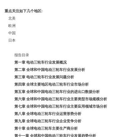
重点关注如下几个地区
:
北美
欧洲
中国
日本
报告目录
第一章
电动三轮车
行业发展概况
第二章
全球和中国
电动三轮车
行业发展分析
第三章
电动三轮车
行业发展问题分析
第四章
全球主要地区
电动三轮车
行业市场分析
第五章
全球和中国
电动三轮车
行业的进出口数据分析
第六章
全球和中国
电动三轮车
行业主要类型市场规模分析
第七章
全球和中国
电动三轮车
行业主要应用领域市场分析
第八章
全球
电动三轮车
行业运营形势分析
第九章
全球
电动三轮车
行业企业竞争分析
第十章
全球电动三轮车主要生产商分析
第十一章
全球和中国
电动三轮车
行业发展趋势分析