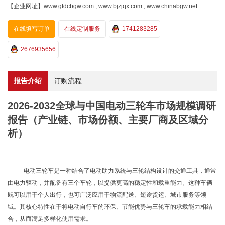
【企业网址】www.gtdcbgw.com , www.bjzjqx.com , www.chinabgw.net
在线填写订单
在线定制服务
1741283285
2676935656
报告介绍
订购流程
2026-2032全球与中国电动三轮车市场规模调研
报告（产业链、市场份额、主要厂商及区域分
析）
电动三轮车是一种结合了电动助力系统与三轮结构设计的交通工具，通常
由电力驱动，并配备有三个车轮，以提供更高的稳定性和载重能力。这种车辆
既可以用于个人出行，也可广泛应用于物流配送、短途货运、城市服务等领
域。其核心特性在于将电动自行车的环保、节能优势与三轮车的承载能力相结
合，从而满足多样化使用需求。