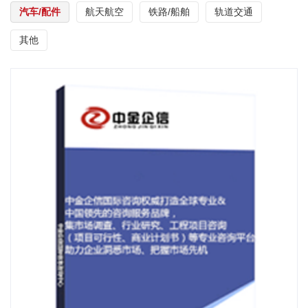
汽车/配件
航天航空
铁路/船舶
轨道交通
其他