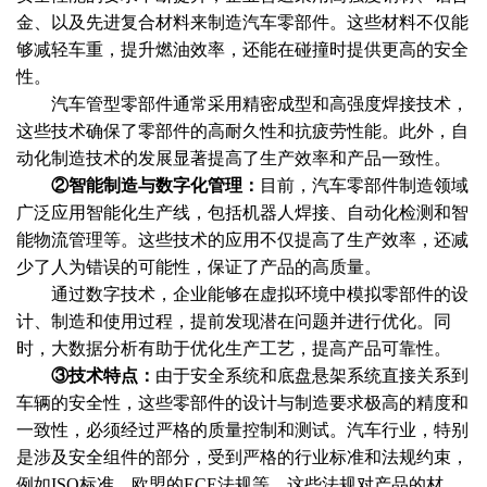
金、以及先进复合材料来制造汽车零部件。这些材料不仅能
够减轻车重，提升燃油效率，还能在碰撞时提供更高的安全
性。
汽车管型零部件通常采用精密成型和高强度焊接技术，
这些技术确保了零部件的高耐久性和抗疲劳性能。此外，自
动化制造技术的发展显著提高了生产效率和产品一致性。
②智能制造与数字化管理：
目前，汽车零部件制造领域
广泛应用智能化生产线，包括机器人焊接、自动化检测和智
能物流管理等。这些技术的应用不仅提高了生产效率，还减
少了人为错误的可能性，保证了产品的高质量。
通过数字技术，企业能够在虚拟环境中模拟零部件的设
计、制造和使用过程，提前发现潜在问题并进行优化。同
时，大数据分析有助于优化生产工艺，提高产品可靠性。
③技术特点：
由于安全系统和底盘悬架系统直接关系到
车辆的安全性，这些零部件的设计与制造要求极高的精度和
一致性，必须经过严格的质量控制和测试。汽车行业，特别
是涉及安全组件的部分，受到严格的行业标准和法规约束，
例如
ISO标准、欧盟的ECE法规等。这些法规对产品的材