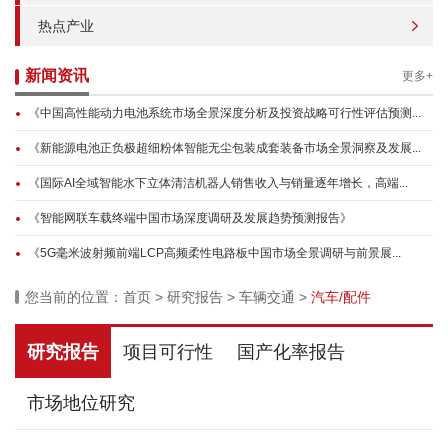
热点产业
新闻资讯
更多+
《中国高性能动力电池系统市场全景深度分析及投资战略可行性评估预测...
《新能源电池正负极超细粉体智能无尘包装成套装备市场全景洞察及发展...
《国际AI全域智能水下立体清洁机器人销售收入与销量逐年增长，高端...
《智能网联车载终端中国市场深度调研及发展趋势预测报告》
《5G毫米波射频前端LCP高频柔性电路板中国市场全景调研与前景展...
您当前的位置：
首页
>
研究报告
>
车辆交通
>
汽车/配件
研究报告
项目可行性
国产化率报告
市场地位研究