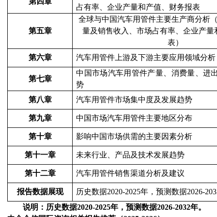
第四章
占有率
、企业产量和产值、
财务报表
全球与中国
汽车用管件
主要生产商分析
第五章
量及销售收入、市场
占有率
、企业产量
表
）
第六章
汽车用管件
上游及下游主要应用领域分析
中国市场
汽车用管件
产量、消费量、进
第七章
势
第八章
汽车用管件
市场集中度及发展趋势
第九章
中国市场汽车用管件主要地区分布
第十章
影响中国市场供需的主要因素分析
第十一章
未来行业、产品及技术发展趋势
第十二章
汽车用管件销售渠道分析及建议
报告数据展现
历史数据
2020-2025年，预测数据2026-20
说明：历史数据
2020-2025年，预测数据2026-2032年。