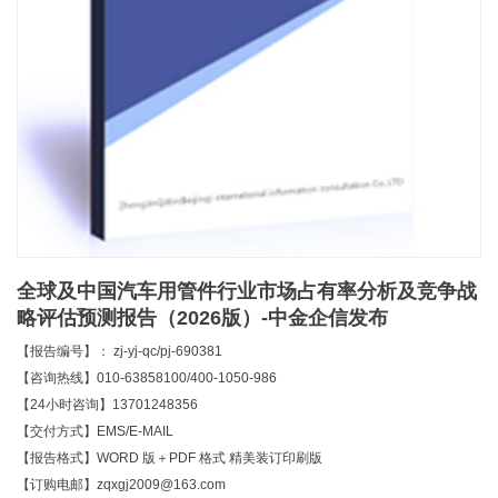
全球及中国汽车用管件行业市场占有率分析及竞争战
略评估预测报告（2026版）-中金企信发布
【报告编号】： zj-yj-qc/pj-690381
【咨询热线】010-63858100/400-1050-986
【24小时咨询】13701248356
【交付方式】EMS/E-MAIL
【报告格式】WORD 版＋PDF 格式 精美装订印刷版
【订购电邮】zqxgj2009@163.com