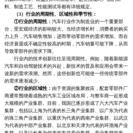
料、制造工艺、性能测试等都有详细规定。
（
3）行业的周期性、区域性和季节性：
①行业的周期性：
汽车行业作为制造业的一个重要部
分，受宏观经济的影响较大。当经济增长时，消费者的购买
力上升，汽车销售增加，进而带动零部件的需求增加。而在
经济衰退或不确定性较高的时期，汽车销量可能下降，从而
导致零部件的需求下降。
行业内的技术创新往往呈现周期性。例如，随着新能源
汽车和自动驾驶技术的兴起，新技术的普及和应用会带来一
波新的需求浪潮。然而，这些创新也可能使一些传统零部件
的需求逐渐减少。
②行业的区域性：
由于资源的集聚效应，配套零部件厂
商通常围绕着成熟的汽车工业区域布局，与整车商一起形成
大规模的产业集群。目前，我国已逐步形成了六大汽车产业
集群，包括以上海为代表的长三角产业集群、以广东为代表
的珠三角产业集群、以重庆为代表的西南产业集群、以武汉
为代表的中部产业集群、以北京和天津为代表的环渤海产业
集群，以及以长春为代表的东北产业集群。产业集群的发