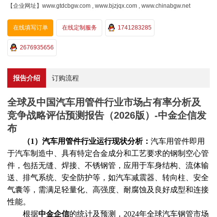
【企业网址】www.gtdcbgw.com , www.bjzjqx.com , www.chinabgw.net
在线填写订单
在线定制服务
1741283285
2676935656
报告介绍
订购流程
全球及中国汽车用管件行业市场占有率分析及
竞争战略评估预测报告（2026版）-中金企信发
布
（
1）汽车用管件行业运行现状分析：
汽车用管件即用
于汽车制造中、具有特定合金成分和工艺要求的钢制空心管
件，包括无缝、焊接、不锈钢管，应用于车身结构、流体输
送、排气系统、安全防护等，如汽车减震器、转向柱、安全
气囊等，需满足轻量化、高强度、耐腐蚀及良好成型和连接
性能。
根据
中金企信
的统计及预测，
2024年全球汽车钢管市场