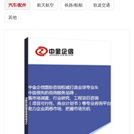
汽车/配件
航天航空
铁路/船舶
轨道交通
其他