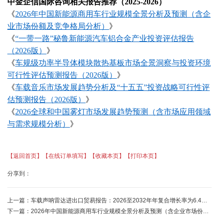
中金企信国际咨询相关报告推荐（
2025-2026）
《
2026年中国新能源商用车行业规模全景分析及预测（含企
业市场份额及竞争格局分析）
》
《
“一带一路”秘鲁新能源汽车铝合金产业投资评估报告
（2026版）
》
《
车规级功率半导体模块散热基板市场全景洞察与投资环境
可行性评估预测报告（
2026版）
》
《
车载音乐市场发展趋势分析及
“十五五”投资战略可行性评
估预测报告（2026版）
》
《
2026全球和中国雾灯市场发展趋势预测（含市场应用领域
与需求规模分析）
》
【返回首页】
【在线订单填写】
【收藏本页】
【打印本页】
分享到：
上一篇：
车载声呐雷达进出口贸易报告：2026至2032年年复合增长率为6.4%-中金企信发布
下一篇：
2026年中国新能源商用车行业规模全景分析及预测（含企业市场份额及竞争格局分析）