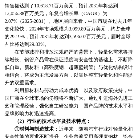
销售额达到了10,618.71百万美元，预计2031年将达到
12,056.88百万美元，年复合增长率（CAGR）为
2.07%（2025-2031）。地区层面来看，中国市场在过去几年
变化较快，2024年市场规模为3,099.89百万美元，约占全球
的29.19%，预计2031年将达到3,596.07百万美元，届时全球
占比将达到29.83%。
在节能减排和排放法规趋严的背景下，轻量化需求将持
续增长。钢管产品需在保证强度与安全性的基础上，不断降
低自重。新材料（高强度钢、超薄壁钢管）与优化结构设计
相结合，将成为主流发展方向，以满足整车轻量化和性能提
升的双重需求。
利用原材料与劳动力成本优势，以及政府政策扶持，中
国厂商在全球市场的份额将不断扩大。通过引进海外先进工
艺和管理经验，强化自主研发能力，国产品牌的技术水平和
品牌影响力将迅速提高。
（
2）行业的技术水平及技术特点：
①材料与制造技术：
近年来，随着汽车行业对轻量化和
安全性能的要求不断提升，企业普遍采用高强度钢材、铝合