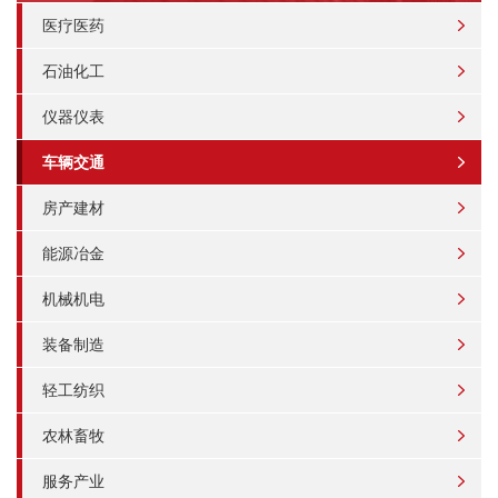
医疗医药
石油化工
仪器仪表
车辆交通
房产建材
能源冶金
机械机电
装备制造
轻工纺织
农林畜牧
服务产业