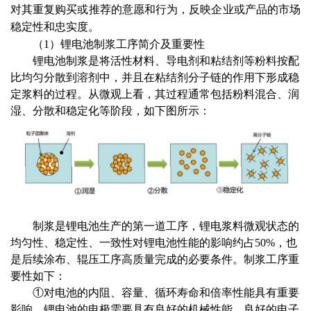
对其重复购买或推荐的意愿和行为，反映企业或产品的市场
稳定性和忠实度。
（
1）锂电池制浆工序简介及重要性
锂电池制浆是将活性材料、导电剂和粘结剂等粉料按配
比均匀分散到溶剂中，并且在粘结剂分子链的作用下形成稳
定浆料的过程。从微观上看，其过程通常包括粉料混合、润
湿、分散和稳定化等阶段，如下图所示：
制浆是锂电池生产的第一道工序，锂电浆料微观状态的
均匀性、稳定性、一致性对锂电池性能的影响约占
50%，也
是后续涂布、辊压工序高质量完成的必要条件。制浆工序重
要性如下：
①对电池的内阻、容量、循环寿命和倍率性能具有重要
影响。锂电池的电极需要具有良好的机械性能、良好的电子