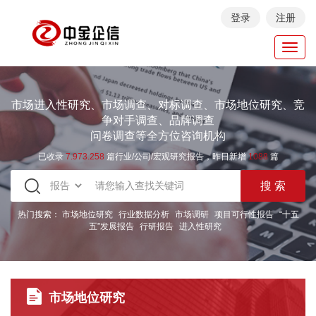
登录
注册
Toggl
navig
市场进入性研究、市场调查、对标调查、市场地位研究、竞
争对手调查、品牌调查
问卷调查等全方位咨询机构
已收录
7.973.258
篇行业/公司/宏观研究报告，昨日新增
1088
篇
热门搜索：
市场地位研究
行业数据分析
市场调研
项目可行性报告
“十五
五”发展报告
行研报告
进入性研究
市场地位研究