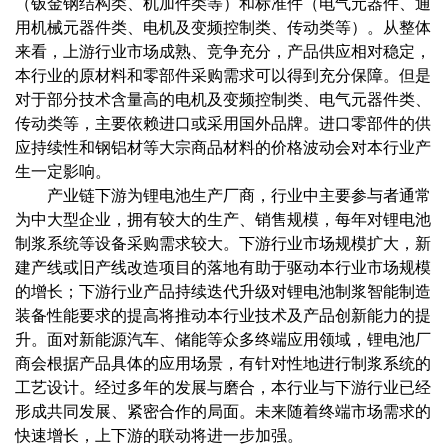
（钣金钢结构类、机加件类等）和标准件（电气元器件、通
用机械元器件类、电机及变频控制类、传动类等）。从整体
来看，上游行业市场成熟、竞争充分，产品供应相对稳定，
本行业的原材料和零部件采购需求可以得到充分保障。但是
对于部分技术含量高的电机及变频控制类、电气元器件类、
传动类等，主要依赖进口或采用国外品牌。进口零部件的供
应持续性和钢铝材等大宗商品材料的价格波动会对本行业产
生一定影响。
产业链下游为锂电池生产厂商，行业中主要参与者通常
为中大型企业，拥有较大的生产、销售规模，每年对锂电池
制浆系统等设备采购需求较大。下游行业市场规模扩大，新
建产线或旧产线改造项目的落地有助于驱动本行业市场规模
的增长；下游行业产品持续迭代升级对锂电池制浆智能制造
装备性能要求的提高将推动本行业技术及产品创新能力的提
升。面对新能源汽车、储能等众多终端应用领域，锂电池厂
商会根据产品具体的应用场景，有针对性地进行制浆系统的
工艺设计。经过多年的发展与磨合，本行业与下游行业已经
形成共同发展、紧密合作的局面。未来随着终端市场需求的
快速增长，上下游的联动将进一步加强。