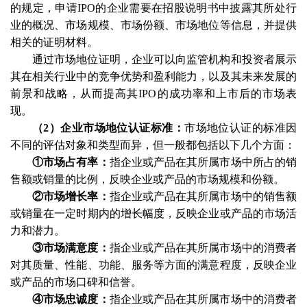
的规定，申请
IPO的企业需要在招股说明书中披露其所处行
业的概况、市场规模、市场份额、市场地位等信息，并提供
相关的证明材料。
通过市场地位证明，企业可以向监管机构和投资者展示
其在相关行业中的竞争优势和盈利能力，以及其未来发展的
前景和战略，从而提高其
IPO的成功率和上市后的市场表
现。
（
2）企业市场地位认证标准：
市场地位认证的标准因
不同的评估对象和类型而异，但一般都包括以下几个方面：
①市场占有率：
指企业或产品在其所属市场中所占的销
售额或销量的比例，反映企业或产品的市场规模和份额。
②市场增长率：
指企业或产品在其所属市场中的销售额
或销量在一定时期内的增长幅度，反映企业或产品的市场活
力和潜力。
③市场满意度：
指企业或产品在其所属市场中的消费者
对其质量、性能、功能、服务等方面的满意程度，反映企业
或产品的市场口碑和信誉。
④市场忠诚度：
指企业或产品在其所属市场中的消费者