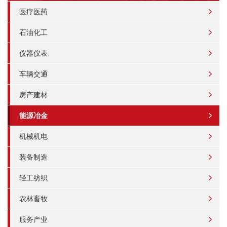
医疗医药
石油化工
仪器仪表
车辆交通
房产建材
能源冶金
机械机电
装备制造
轻工纺织
农林畜牧
服务产业