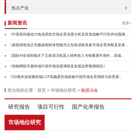
热点产业
新闻资讯
更多+
《中国高性能动力电池系统市场全景深度分析及投资战略可行性评估预测...
《新能源电池正负极超细粉体智能无尘包装成套装备市场全景洞察及发展...
《国际AI全域智能水下立体清洁机器人销售收入与销量逐年增长，高端...
《智能网联车载终端中国市场深度调研及发展趋势预测报告》
《5G毫米波射频前端LCP高频柔性电路板中国市场全景调研与前景展...
您当前的位置：
首页
>
市场地位研究
>
能源冶金
研究报告
项目可行性
国产化率报告
市场地位研究