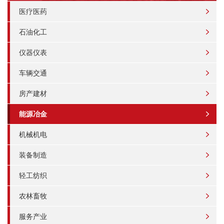
医疗医药
石油化工
仪器仪表
车辆交通
房产建材
能源冶金
机械机电
装备制造
轻工纺织
农林畜牧
服务产业