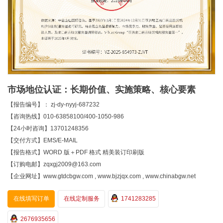
市场地位认证：长期价值、实施策略、核心要素
【报告编号】： zj-dy-nyyj-687232
【咨询热线】010-63858100/400-1050-986
【24小时咨询】13701248356
【交付方式】EMS/E-MAIL
【报告格式】WORD 版＋PDF 格式 精美装订印刷版
【订购电邮】zqxgj2009@163.com
【企业网址】www.gtdcbgw.com , www.bjzjqx.com , www.chinabgw.net
在线填写订单
在线定制服务
1741283285
2676935656