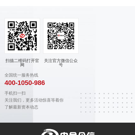
扫描二维码打开官
关注官方微信公众
网
号
全国统一服务热线
400-1050-986
手机扫一扫
关注我们，更多活动惊喜等着你
了解最新资本动态