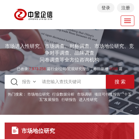
登录
注册
Toggl
navig
市场进入性研究、市场调查、对标调查、市场地位研究、竞
争对手调查、品牌调查
问卷调查等全方位咨询机构
已收录
7.973.258
篇行业/公司/宏观研究报告，昨日新增
1088
篇
热门搜索：
市场地位研究
行业数据分析
市场调研
项目可行性报告
“十五
五”发展报告
行研报告
进入性研究
市场地位研究