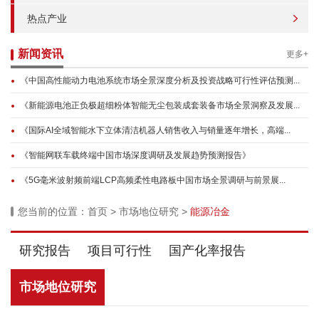
热点产业
新闻资讯
更多+
《中国高性能动力电池系统市场全景深度分析及投资战略可行性评估预测...
《新能源电池正负极超细粉体智能无尘包装成套装备市场全景洞察及发展...
《国际AI全域智能水下立体清洁机器人销售收入与销量逐年增长，高端...
《智能网联车载终端中国市场深度调研及发展趋势预测报告》
《5G毫米波射频前端LCP高频柔性电路板中国市场全景调研与前景展...
您当前的位置：
首页
>
市场地位研究
>
能源冶金
研究报告
项目可行性
国产化率报告
市场地位研究