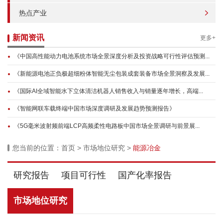
热点产业
新闻资讯
更多+
《中国高性能动力电池系统市场全景深度分析及投资战略可行性评估预测...
《新能源电池正负极超细粉体智能无尘包装成套装备市场全景洞察及发展...
《国际AI全域智能水下立体清洁机器人销售收入与销量逐年增长，高端...
《智能网联车载终端中国市场深度调研及发展趋势预测报告》
《5G毫米波射频前端LCP高频柔性电路板中国市场全景调研与前景展...
您当前的位置：
首页
>
市场地位研究
>
能源冶金
研究报告
项目可行性
国产化率报告
市场地位研究