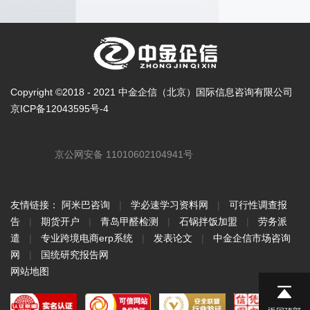
Copyright ©2018 - 2021 中金企信（北京）国际信息咨询有限公司
京ICP备12043595号-4
京公网安备 11010602104941号
友情链接：
阿米巴咨询
|
学必速学习资料网
|
可行性调查报
告
|
期货开户
|
青岛甲醛检测
|
石锅拌饭加盟
|
劳务派
遣
|
专业跨境电商erp系统
|
发表论文
|
中金企信市场咨询
网
|
国统研究报告网
网站地图