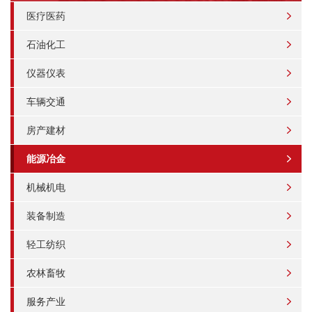
医疗医药
石油化工
仪器仪表
车辆交通
房产建材
能源冶金
机械机电
装备制造
轻工纺织
农林畜牧
服务产业