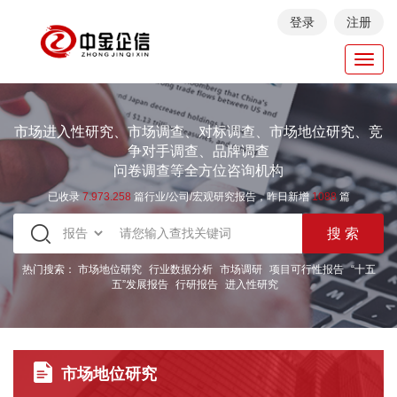
登录
注册
Toggl
navig
市场进入性研究、市场调查、对标调查、市场地位研究、竞
争对手调查、品牌调查
问卷调查等全方位咨询机构
已收录
7.973.258
篇行业/公司/宏观研究报告，昨日新增
1088
篇
热门搜索：
市场地位研究
行业数据分析
市场调研
项目可行性报告
“十五
五”发展报告
行研报告
进入性研究
市场地位研究