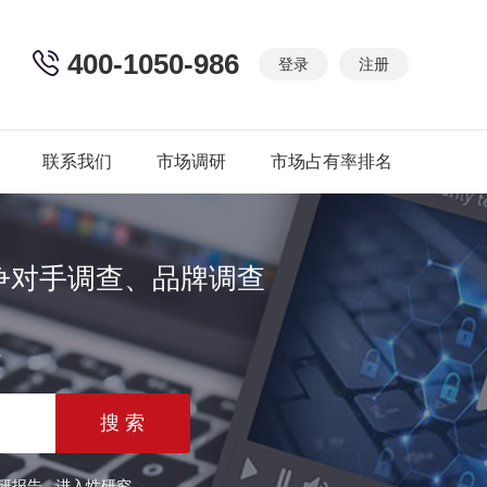
400-1050-986
登录
注册
联系我们
市场调研
市场占有率排名
争对手调查、品牌调查
篇
研报告
进入性研究