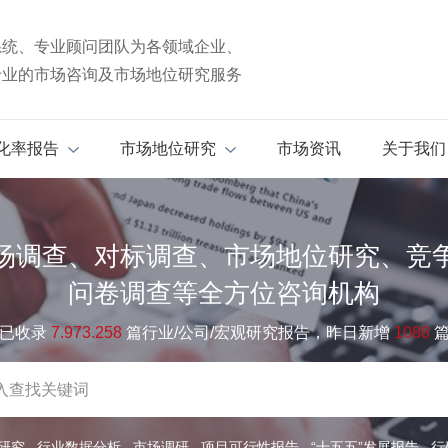
系统、专业顾问团队为各领域企业、
专业的市场咨询及市场地位研究服务
化率报告
市场地位研究
市场资讯
关于我们
场调查、对标调查、市场地位研究、竞
问卷调查等全方位咨询机构
已收录
7.973.258
篇行业/公司/宏观研究报告，昨日新增
1088
研究
行业数据分析
市场调研
项目可行性报告
“十五五”发展报告
行