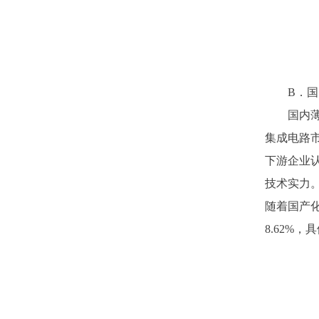
B．
国
国内
集成电路
下游企业
技术实力。
随着国产化
8.62%