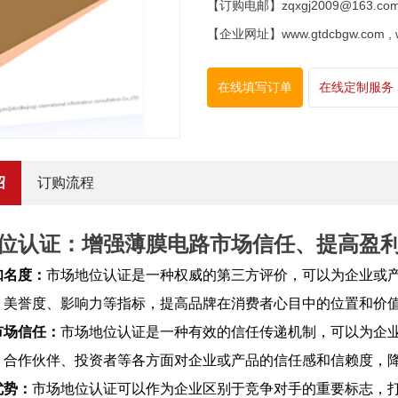
【订购电邮】zqxgj2009@163.co
【企业网址】www.gtdcbgw.com , www
在线填写订单
在线定制服务
绍
订购流程
位认证：增强薄膜电路市场信任、提高盈
知名度
：
市场地位认证是一种权威的第三方评价，可以为企业或
、美誉度、影响力等指标，提高品牌在消费者心目中的位置和价
市场信任
：
市场地位认证是一种有效的信任传递机制，可以为企
、合作伙伴、投资者等各方面对企业或产品的信任感和信赖度，
优势
：
市场地位认证可以作为企业区别于竞争对手的重要标志，