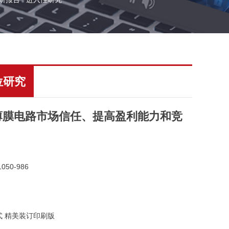
位研究
薄膜电路市场信任、提高盈利能力和竞
050-986
式 精美装订印刷版