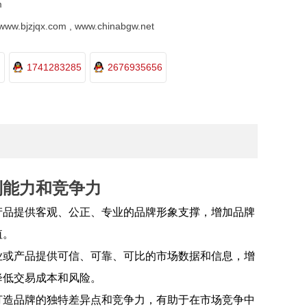
m
.bjzjqx.com , www.chinabgw.net
1741283285
2676935656
利能力和竞争力
产品提供客观、公正、专业的品牌形象支撑，增加品牌
值。
业或产品提供可信、可靠、可比的市场数据和信息，增
降低交易成本和风险。
打造品牌的独特差异点和竞争力，有助于在市场竞争中