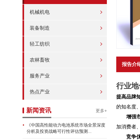
机械机电
装备制造
轻工纺织
农林畜牧
报告介
服务产业
行业地
热点产业
提高品牌
的知名度
新闻资讯
更多+
增强
《中国高性能动力电池系统市场全景深度
加消费者
分析及投资战略可行性评估预测...
竞争