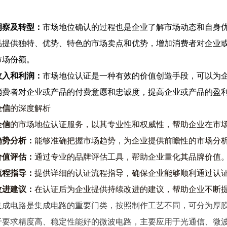
。
洞察及转型
：
市场地位确认的过程也是企业了解市场动态和自身
品提供独特、优势、特色的市场卖点和优势，增加消费者对企业
市场份额。
收入和利润
：
市场地位认证是一种有效的价值创造手段，可以为
消费者对企业或产品的付费意愿和忠诚度，提高企业或产品的盈
企信
的深度解析
企信
的市场地位认证服务，以其专业性和权威性，帮助企业在市
趋势分析：
能够准确把握市场趋势，为企业提供前瞻性的市场分
价值评估：
通过专业的品牌评估工具，帮助企业量化其品牌价值
流程指导：
提供详细的认证流程指导，确保企业能够顺利通过认
改进建议：
在认证后为企业提供持续改进的建议，帮助企业不断
集成电路是集成电路的重要门类，按照制作工艺不同，可分为厚
于要求精度高、稳定性能好的微波电路，主要应用于光通信、微