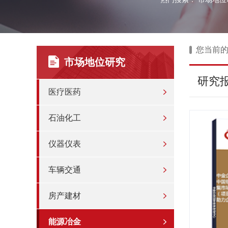
您当前
市场地位研究
研究
医疗医药
石油化工
仪器仪表
车辆交通
房产建材
能源冶金