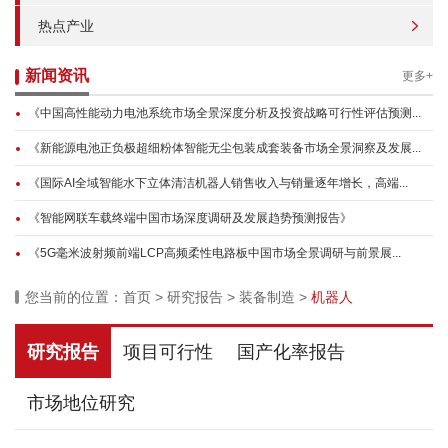
热点产业
新闻资讯
更多+
《中国高性能动力电池系统市场全景深度分析及投资战略可行性评估预测...
《新能源电池正负极超细粉体智能无尘包装成套装备市场全景洞察及发展...
《国际AI全域智能水下立体清洁机器人销售收入与销量逐年增长，高端...
《智能网联车载终端中国市场深度调研及发展趋势预测报告》
《5G毫米波射频前端LCP高频柔性电路板中国市场全景调研与前景展...
您当前的位置：
首页
>
研究报告
>
装备制造
>
机器人
研究报告
项目可行性
国产化率报告
市场地位研究