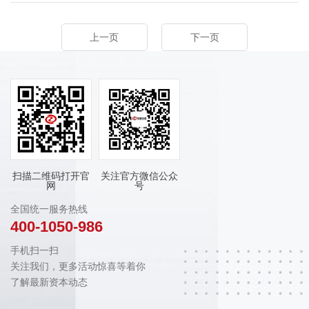
上一页
下一页
扫描二维码打开官
关注官方微信公众
网
号
全国统一服务热线
400-1050-986
手机扫一扫
关注我们，更多活动惊喜等着你
了解最新资本动态