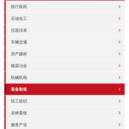
医疗医药
石油化工
仪器仪表
车辆交通
房产建材
能源冶金
机械机电
装备制造
轻工纺织
农林畜牧
服务产业