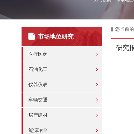
您当前
市场地位研究
研究
医疗医药
石油化工
仪器仪表
车辆交通
房产建材
能源冶金