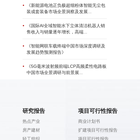
《新能源电池正负极超细粉体智能无尘包
装成套装备市场全景洞察及发展...
《国际AI全域智能水下立体清洁机器人销
售收入与销量逐年增长，高端...
《智能网联车载终端中国市场深度调研及
发展趋势预测报告》
《5G毫米波射频前端LCP高频柔性电路板
中国市场全景调研与前景展...
研究报告
项目可行性报告
热点产业
商业计划书
房产建材
扩建项目可行性报告
轻工纺织
项目可行性报告