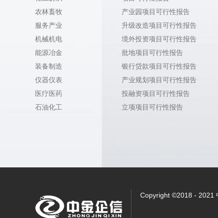
农林畜牧
产业园项目可行性报告
服务产业
升级改造项目可行性报告
机械机电
境外投资项目可行性报告
能源冶金
批地项目可行性报告
装备制造
银行贷款项目可行性报告
仪器仪表
产业规划项目可行性报告
医疗医药
投融资项目可行性报告
石油化工
立项项目可行性报告
Copyright ©2018