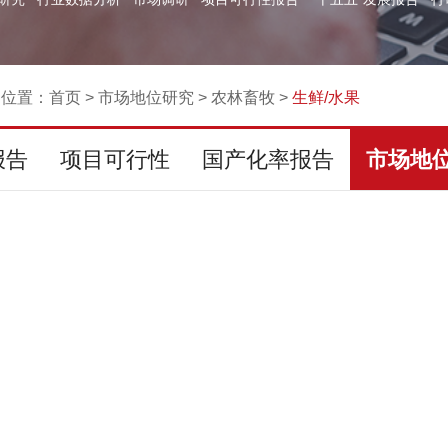
的位置：
首页
>
市场地位研究
>
农林畜牧
>
生鲜/水果
报告
项目可行性
国产化率报告
市场地