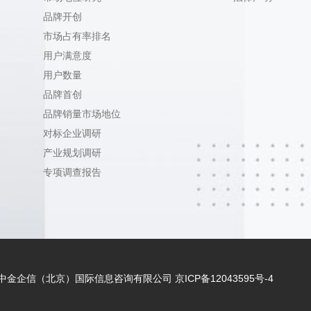
品牌开创
市场占有率排名
用户满意度
用户数量
品牌首创
品牌销量市场地位
对标企业调研
产业规划调研
专项调查报告
 - 2021 中金企信（北京）国际信息咨询有限公司
京ICP备12043595号-4