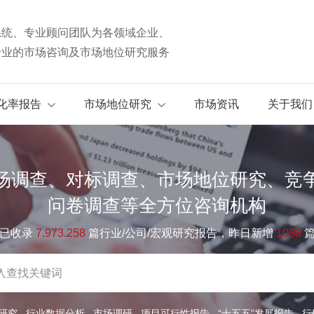
系统、专业顾问团队为各领域企业、
专业的市场咨询及市场地位研究服务
化率报告
市场地位研究
市场资讯
关于我们
场调查、对标调查、市场地位研究、竞
问卷调查等全方位咨询机构
已收录
7.973.258
篇行业/公司/宏观研究报告，昨日新增
1088
研究
行业数据分析
市场调研
项目可行性报告
“十五五”发展报告
行